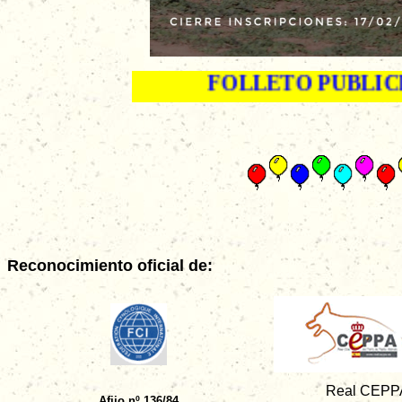
FOLLETO PUBLICI
Reconocimiento oficial de:
Real CEPP
Afijo nº 136/84