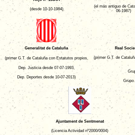
(el más antiguo de Cata
(desde 10-10-1984)
06-1987)
Generalitat de Cataluña
Real Soci
(primer G.T. de Cataluñ
(primer G.T. de Cataluña
con Estatutos propios,
Dep. Justicia desde 07-07-1993,
Gru
Dep. Deportes desde 10-07-2013)
Grupo 
Ajuntament de Sentmenat
(Licencia Actividad nº2000/0004)