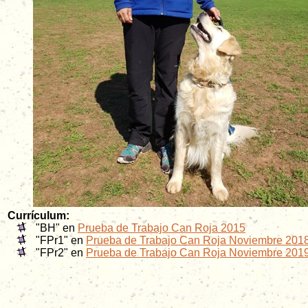
Currículum:
"BH" en
Prueba de Trabajo Can Roja 2015
"FPr1" en
Prueba de Trabajo Can Roja Noviembre 201
"FPr2" en
Prueba de Trabajo Can Roja Noviembre 201