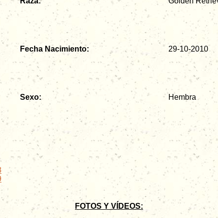
Raza:
Golden Retrie
Fecha Nacimiento:
29-10-2010
Sexo:
Hembra
8
9
FOTOS Y VÍDEOS: