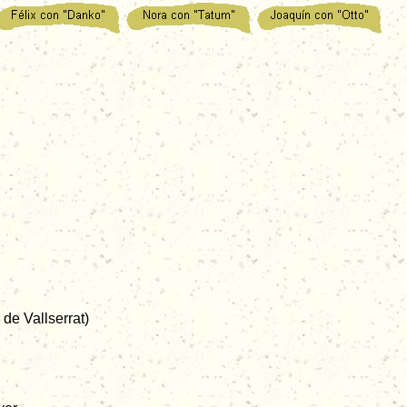
UBLICITARIO LISTO PARA IMPRIMIR PULSA AQUÍ
 de Vallserrat)