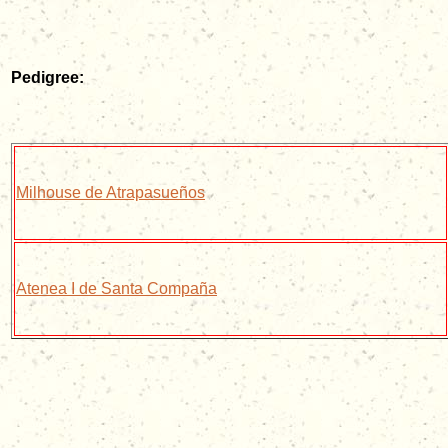
Pedigree:
Milhouse de Atrapasueños
Atenea I de Santa Compaña