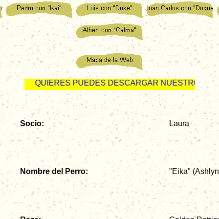
SI QUIERES PUEDES DESCARGAR NUESTRO FOLLETO P
Socio:
Laura
Nombre del Perro:
"Eika" (Ashlyn