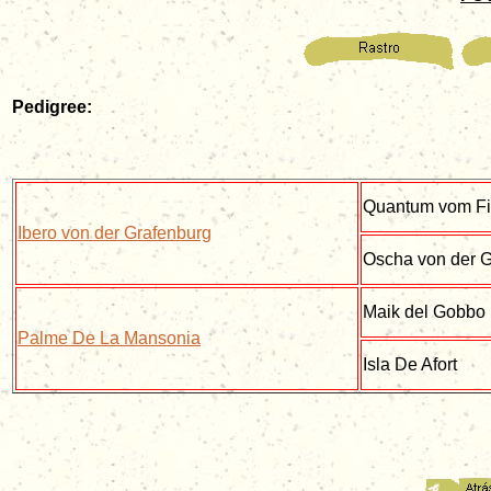
Pedigree:
Quantum vom F
Ibero von der Grafenburg
Oscha von der G
Maik del Gobbo
Palme De La Mansonia
Isla De Afort