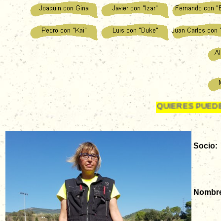
SI QUIERES PUEDES DES
Socio:
Nombre