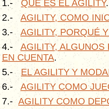
1.-
QUÉ ES EL AGILITY
.
2.-
AGILITY, COMO IN
3.-
AGILITY, PORQUÉ 
4.-
AGILITY, ALGUNOS
EN CUENTA
.
5.-
EL AGILITY Y MOD
6.-
AGILITY COMO JU
7.-
AGILITY COMO DE