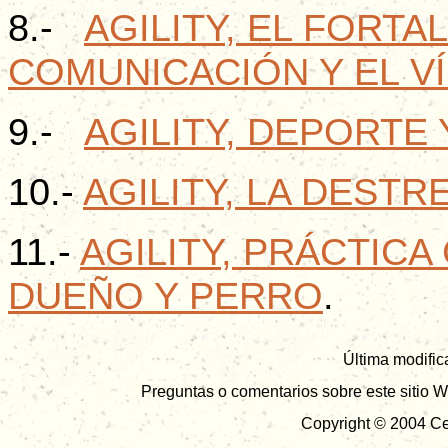
8.-
AGILITY, EL FORTA
COMUNICACIÓN Y EL V
9.-
AGILITY, DEPORTE 
10.-
AGILITY, LA DESTR
11.-
AGILITY, PRÁCTICA
DUEÑO Y PERRO
.
Última modific
Preguntas o comentarios sobre este sitio W
Copyright © 2004 Ce