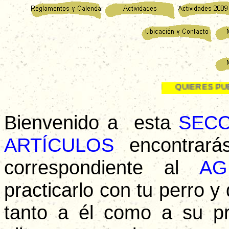
SI QUIERES PUEDES 
Bienvenido a esta
SECC
ARTÍCULOS
encontrarás
correspondiente al
AG
practicarlo con tu perro y
tanto a él como a su pro