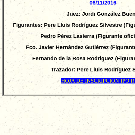
06/11/2016
Juez:
Jordi González Bue
Figurantes: Pere Lluis Rodríguez Silvestre (Fi
Pedro Pérez Lasierra (Figurante ofi
Fco. Javier Hernández Gutiérrez (Figurant
Fernando de la Rosa Rodríguez (Figuran
Trazador: Pere Lluis Rodríguez S
HOJA DE INSCRIPCIÓN IPO 