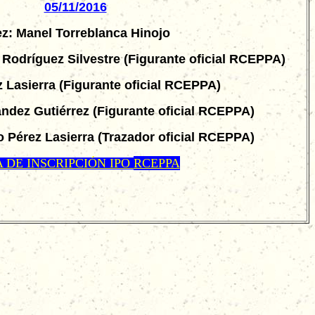
05/11/2016
z: Manel Torreblanca Hinojo
 Rodríguez Silvestre (Figurante oficial RCEPPA)
 Lasierra (Figurante oficial RCEPPA)
ández Gutiérrez (Figurante oficial RCEPPA)
o Pérez Lasierra (Trazador oficial RCEPPA)
 DE INSCRIPCIÓN IPO
RCEPPA