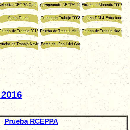
CITARIO LISTO PARA IMPRIMIR PULSA AQUÍ
 2016
Prueba RCEPPA