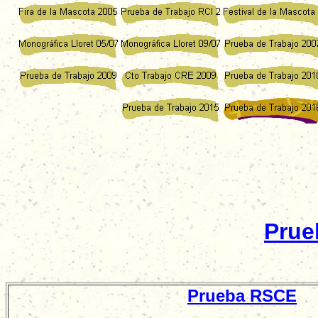
SI Q
Prue
Prueba RSCE