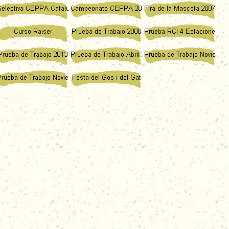
TARIO LISTO PARA IMPRIMIR PULSA AQUÍ