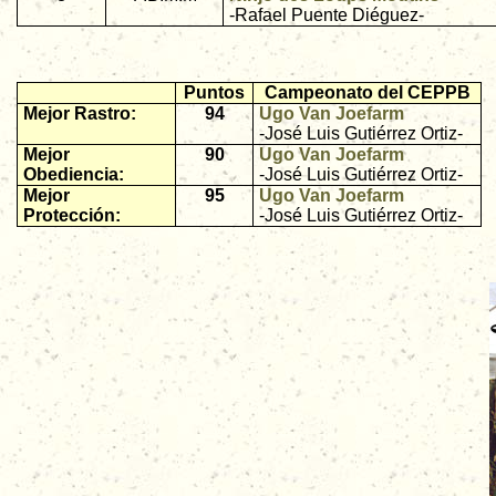
-Rafael Puente Diéguez-
Puntos
Campeonato del CEPPB
Mejor Rastro:
94
Ugo Van Joefarm
-José Luis Gutiérrez Ortiz-
Mejor
90
Ugo Van Joefarm
Obediencia:
-José Luis Gutiérrez Ortiz-
Mejor
95
Ugo Van Joefarm
Protección:
-José Luis Gutiérrez Ortiz-