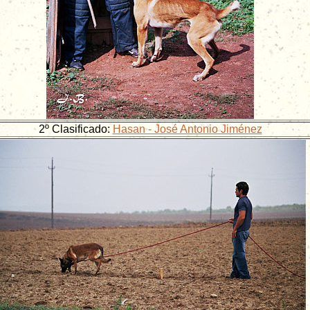
2º Clasificado:
Hasan - José Antonio Jiménez