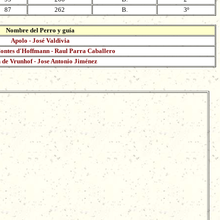
87
262
B.
3º
Nombre del Perro y guía
Apolo - José Valdivia
Contes d'Hoffmann - Raul Parra Caballero
 de Vrunhof - Jose Antonio Jiménez