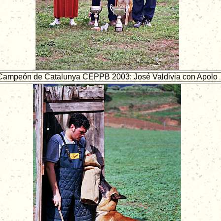
Campeón de Catalunya CEPPB 2003: José Valdivia con Apolo