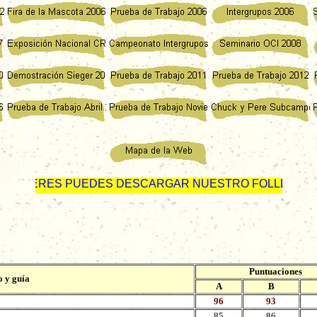
S PUEDES DESCARGAR NUESTRO FOLLETO PUBLICITAR
Puntuaciones
 y guía
A
B
96
93
85
86