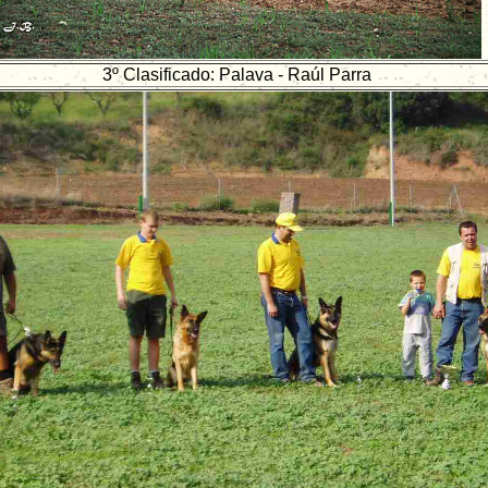
3º Clasificado: Palava - Raúl Parra