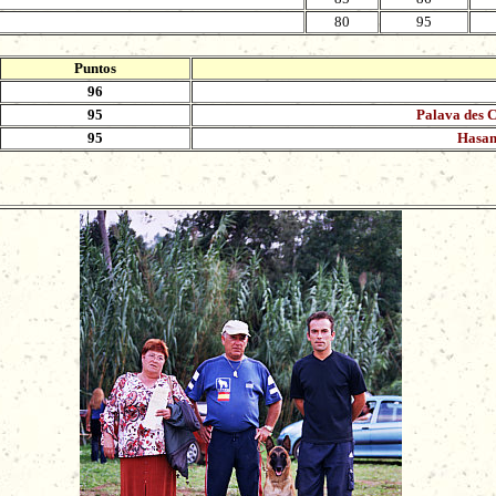
80
95
Puntos
96
95
Palava des 
95
Hasan