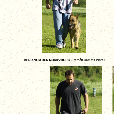
BERIX VOM DER MORIPZBURG -
Ramón Camats Pibrall