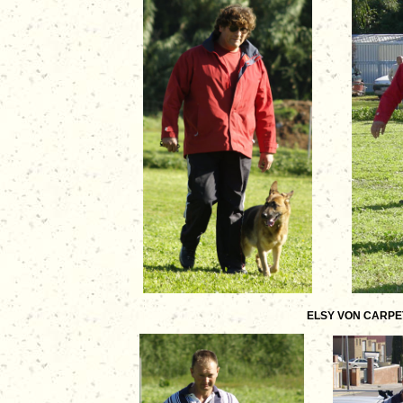
ELSY VON CARPETS 