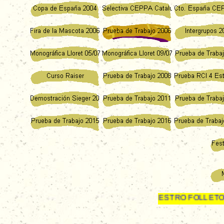
ARGAR NUESTRO FOLLETO PUBLICITARIO LISTO PARA