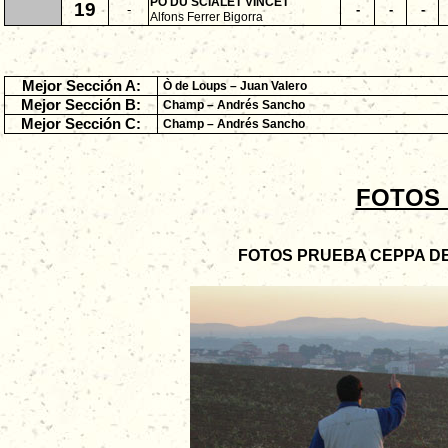
PO DU SCIALET VINCET
19
-
-
-
-
Alfons Ferrer Bigorra
Mejor Sección A:
Ò de Loups – Juan Valero
Mejor Sección B:
Champ – Andrés Sancho
Mejor Sección C:
Champ – Andrés Sancho
FOTOS 
FOTOS PRUEBA CEPPA DE