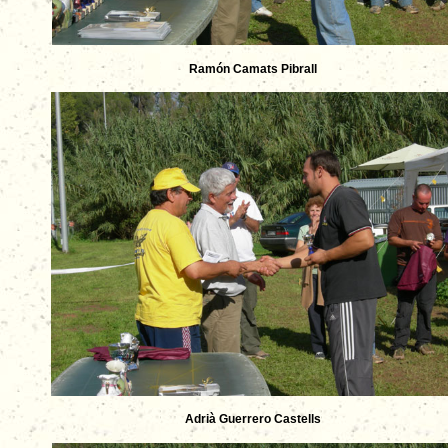
Ramón Camats Pibrall
Adrià Guerrero Castells