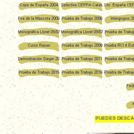
SI QUIERES PUEDES DESCARGAR NUESTRO 